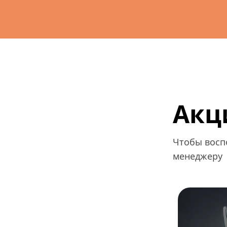
Акц
Чтобы воспо
менеджеру