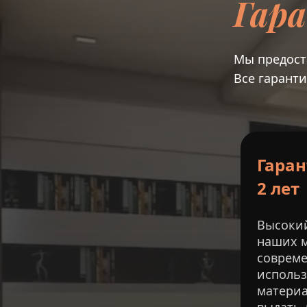
Гар
Мы предоста
Все гарант
Гаран
2 лет
Высокий
наших м
совреме
использ
материа