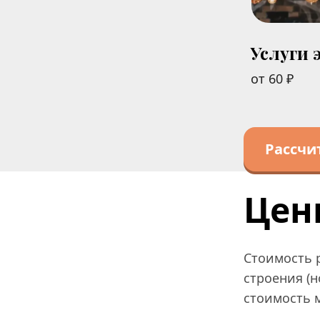
Услуги 
от 60 ₽
Рассчи
Цен
Стоимость р
строения (н
стоимость 