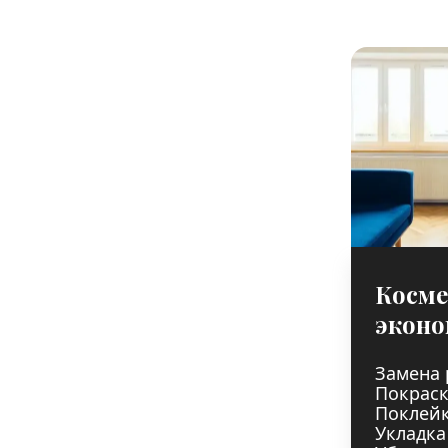
Косме
эконо
Замена 
Покраск
Поклейк
Укладка