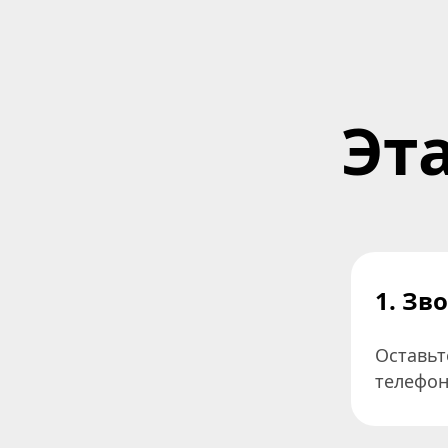
Эт
1. Зв
Оставьте
телефон