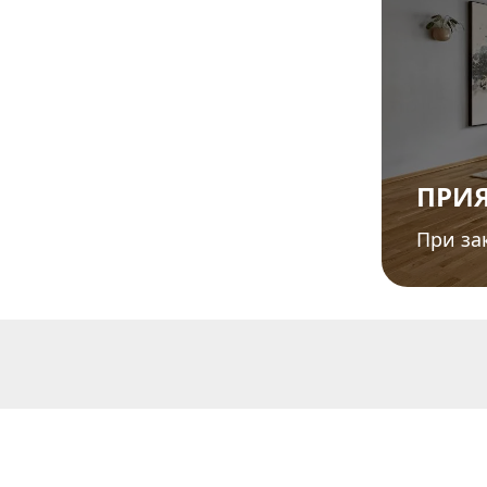
ПРИЯ
При за