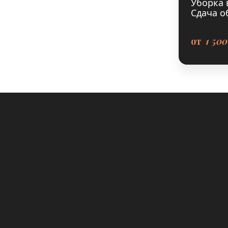
Уборка
Сдача о
от
1 500