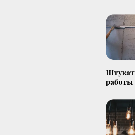
Штукат
работы 